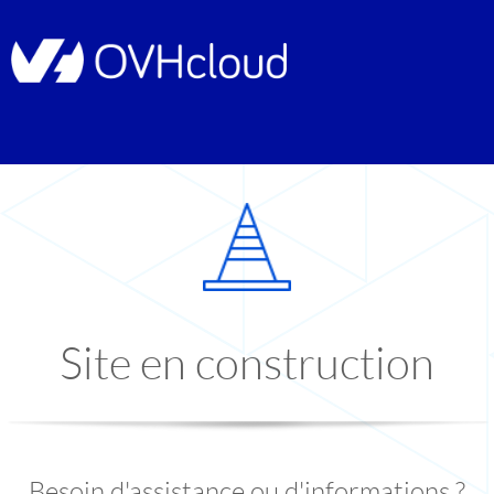
Site en construction
Besoin d'assistance ou d'informations ?